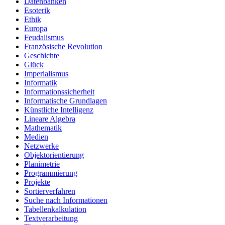
Datenbanken
Esoterik
Ethik
Europa
Feudalismus
Französische Revolution
Geschichte
Glück
Imperialismus
Informatik
Informationssicherheit
Informatische Grundlagen
Künstliche Intelligenz
Lineare Algebra
Mathematik
Medien
Netzwerke
Objektorientierung
Planimetrie
Programmierung
Projekte
Sortierverfahren
Suche nach Informationen
Tabellenkalkulation
Textverarbeitung