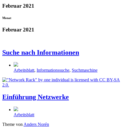
Februar 2021
Monat
Februar 2021
Suche nach Informationen
Schlagwörter
Arbeitsblatt
,
Informationssuche
,
Suchmaschine
Einführung Netzwerke
Schlagwörter
Arbeitsblatt
Theme von
Anders Norén