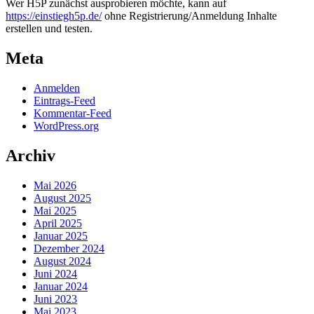
Wer H5P zunächst ausprobieren möchte, kann auf
https://einstiegh5p.de/
ohne Registrierung/Anmeldung Inhalte
erstellen und testen.
Meta
Anmelden
Eintrags-Feed
Kommentar-Feed
WordPress.org
Archiv
Mai 2026
August 2025
Mai 2025
April 2025
Januar 2025
Dezember 2024
August 2024
Juni 2024
Januar 2024
Juni 2023
Mai 2023