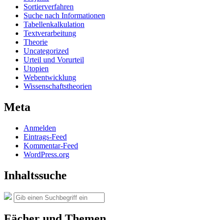
Sortierverfahren
Suche nach Informationen
Tabellenkalkulation
Textverarbeitung
Theorie
Uncategorized
Urteil und Vorurteil
Utopien
Webentwicklung
Wissenschaftstheorien
Meta
Anmelden
Eintrags-Feed
Kommentar-Feed
WordPress.org
Inhaltssuche
Suche
Suchen
nach:
Fächer und Themen