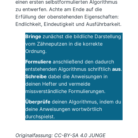
einen ersten selbstformulierten Algorithmus
zu entwerfen. Achte am Ende auf die
Erfüllung der obenstehenden Eigenschaften:
Endlichkeit, Eindeutigkeit und Ausführbarkeit.
Bringe
zunächst die bildliche Darstellung
vom Zähneputzen in die korrekte
Ordnung.
Formuliere
anschließend den dadurch
entstehenden Algorithmus schriftlich
aus
.
Schreibe
dabei die Anweisungen in
deinen Hefter und vermeide
missverständliche Formulierungen.
Überprüfe
deinen Algorithmus, indem du
deine Anweisungen wortwörtlich
durchspielst.
Originalfassung: CC-BY-SA 4.0 JUNGE