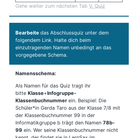
Gehe weiter zum nächsten Tab
V. Quiz
Bearbeite
das Abschlussquiz unter dem
folgendem Link. Halte dich beim
einzutragenden Namen unbedingt an das
vorgegebene Schema.
Namensschema:
Als Namen für das Quiz tragt ihr
bitte
Klasse
+
Infogruppe-
Klassenbuchnummer
ein. Beispiel: Die
Schüler*in Gerda Taro aus der Klasse 7/8 mit
der Klassenbuchnummer 99 in der
Informatikgruppe b trägt den Namen
78b-
99
ein. Wer seine Klassenbuchnummer nicht
kennt, der findet sie in LernSax im