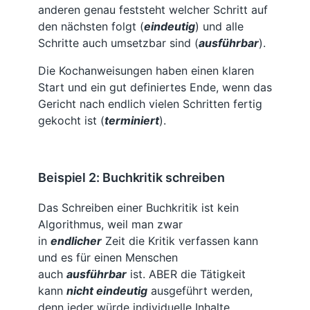
anderen genau feststeht welcher Schritt auf
den nächsten folgt (
eindeutig
) und alle
Schritte auch umsetzbar sind (
ausführbar
).
Die Kochanweisungen haben einen klaren
Start und ein gut definiertes Ende, wenn das
Gericht nach endlich vielen Schritten fertig
gekocht ist (
terminiert
).
Beispiel 2: Buchkritik schreiben
Das Schreiben einer Buchkritik ist kein
Algorithmus, weil man zwar
in
endlicher
Zeit die Kritik verfassen kann
und es für einen Menschen
auch
ausführbar
ist. ABER die Tätigkeit
kann
nicht eindeutig
ausgeführt werden,
denn jeder würde individuelle Inhalte