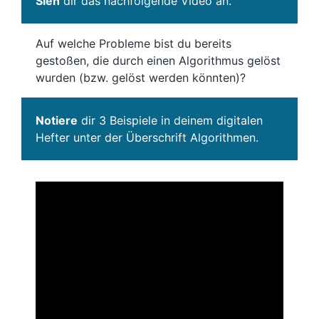
Sieh
dir das nachfolgende Video an.
Auf welche Probleme bist du bereits
gestoßen, die durch einen Algorithmus gelöst
wurden (bzw. gelöst werden könnten)?
Notiere
dir 3 Beispiele in deinem digitalen
Hefter unter der Überschrift Algorithmen.