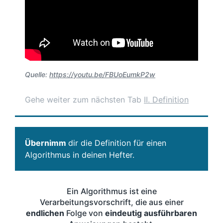
Quelle:
https://youtu.be/FBUoEumkP2w
Gehe weiter zum nächsten Tab
II. Definition
Übernimm
dir die Definition für einen
Algorithmus in deinen Hefter.
Ein Algorithmus ist eine
Verarbeitungsvorschrift, die aus einer
endlichen
Folge von
eindeutig
ausführbaren