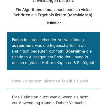
Anweisungen besteht.
Ein Algorithmus muss nach endlich vielen
Schritten ein Ergebnis liefern (
terminieren
).
Definition
Fasse
in untenstehender Auswahlübung
zusammen
, was die Eigenschaften in der
Definition bedeuten könnten.
Übernimm
die
richtigen Aussagen am Ende der Übung in
deinen digitalen Hefter. (Kopieren & Einfügen)
Gehe weiter zum nächsten Tab
III. Beispiel
Eine Definition nützt wenig, wenn sie nicht
zur Anwendung kommt. Daher: Versuche