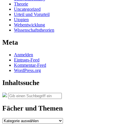
Theorie
Uncategorized
Urteil und Vorurteil
Utopien
Webentwicklung
Wissenschaftstheorien
Meta
Anmelden
Eintrags-Feed
Kommentar-Feed
WordPress.org
Inhaltssuche
Suche
Suchen
nach:
Fächer und Themen
Fächer
und