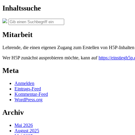
und
Themen
Inhaltssuche
Suche
Suchen
nach:
Mitarbeit
Lehrende, die einen eigenen Zugang zum Erstellen von H5P-Inhalten 
Wer H5P zunächst ausprobieren möchte, kann auf
https://einstiegh5p.
Meta
Anmelden
Eintrags-Feed
Kommentar-Feed
WordPress.org
Archiv
Mai 2026
August 2025