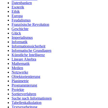
Datenbanken
Esoterik
Ethik
Europa
Feudalismus
Französische Revolution
Geschichte
Glück
Imperialismus
Informatik
Informationssicherheit
Informatische Grundlagen
Künstliche Intelligenz
Lineare Algebra
Mathematik
Medien
Netzwerke
Objektorientierung
Planimetrie
Programmierung
Projekte
Sortierverfahren
Suche nach Informationen
Tabellenkalkulation
Textverarbeitung