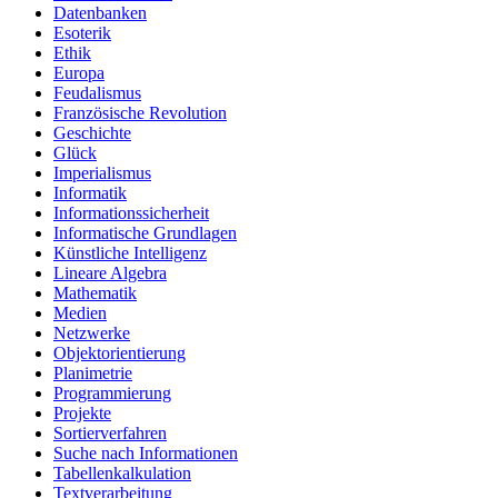
Datenbanken
Esoterik
Ethik
Europa
Feudalismus
Französische Revolution
Geschichte
Glück
Imperialismus
Informatik
Informationssicherheit
Informatische Grundlagen
Künstliche Intelligenz
Lineare Algebra
Mathematik
Medien
Netzwerke
Objektorientierung
Planimetrie
Programmierung
Projekte
Sortierverfahren
Suche nach Informationen
Tabellenkalkulation
Textverarbeitung