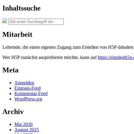
und
Themen
Inhaltssuche
Suche
Suchen
nach:
Mitarbeit
Lehrende, die einen eigenen Zugang zum Erstellen von H5P-Inhalten 
Wer H5P zunächst ausprobieren möchte, kann auf
https://einstiegh5p.
Meta
Anmelden
Eintrags-Feed
Kommentar-Feed
WordPress.org
Archiv
Mai 2026
August 2025