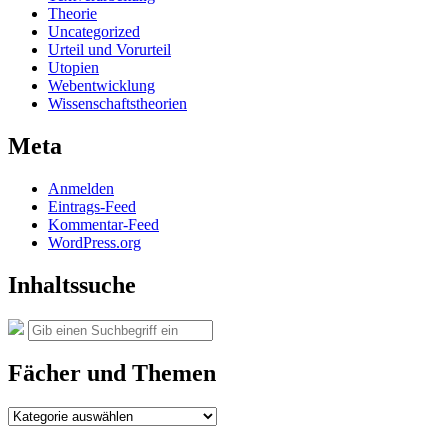
Theorie
Uncategorized
Urteil und Vorurteil
Utopien
Webentwicklung
Wissenschaftstheorien
Meta
Anmelden
Eintrags-Feed
Kommentar-Feed
WordPress.org
Inhaltssuche
Suche
Suchen
nach:
Fächer und Themen
Fächer
und